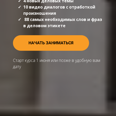
4 новых деловых темы
10 видео диалогов с отработкой
произношения
88 самых необходимых слов и фраз
в деловом этикете
НАЧАТЬ ЗАНИМАТЬСЯ
Старт курса 1 июня или позже в удобную вам
дату